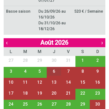
01/01/27
Basse saison
Du 26/09/26 au
520 € / Semaine
16/10/26
Du 31/10/26 au
18/12/26
‹
Août 2026
›
L
M
M
J
V
S
D
27
28
29
30
31
1
2
3
4
5
6
7
8
9
10
11
12
13
14
15
16
17
18
19
20
21
22
23
24
25
26
27
28
29
30