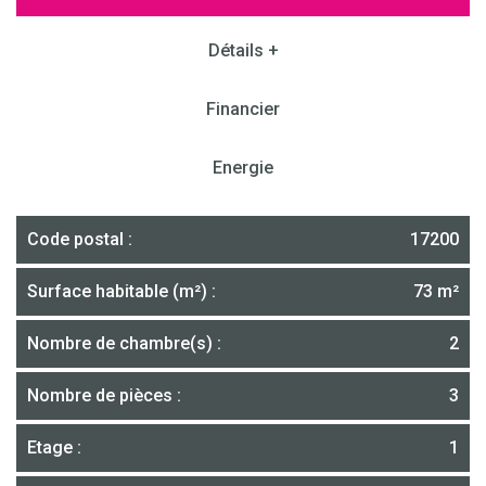
Détails +
Financier
Energie
Code postal :
17200
Surface habitable (m²) :
73 m²
Nombre de chambre(s) :
2
Nombre de pièces :
3
Etage :
1