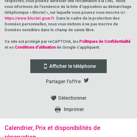
respectés, vous pouvez adresser une réclamation à la CNIL. Nous
vous informons de l’existence de la liste d'opposition au démarchage
téléphonique « Bloctel », sur laquelle vous pouvez vous inscrire ici :
https://www.bloctel.gouv.fr
. Dans le cadre de la protection des
Données personnelles, nous vous invitons à ne pas inscrire de
Données sensibles dans le champ de saisie libre.
Ce site est protégé par reCAPTCHA, les
Politiques de Confidentialité
et es
Conditions d'utilisation
de Google s'appliquent.
Afficher le téléphone
Partager l'offre
Sélectionner
Imprimer
Calendrier, Prix et disponibilités de