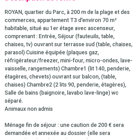
ROYAN, quartier du Parc, à 200 m de la plage et des
commerces, appartement T3 d'environ 70 m²
habitable, situé au 1er étage avec ascenseur,
comprenant : Entrée, Séjour (fauteuils, table,
chaises, tv) ouvrant sur terrasse sud (table, chaises,
parasol) Cuisine équipée (plaques gaz,
réfrigérateur/freezer, mini-four, micro-ondes, lave-
vaisselle, rangements) Chambre1 (lit 140, penderie,
étagères, chevets) ouvrant sur balcon, (table,
chaises) Chambre2 (2 lits 90, penderie, étagères),
Salle de bains (baignoire, lavabo lave-linge) wc
séparé.
Animaux non admis
Ménage fin de séjour : une caution de 200 € sera
demandée et annexée au dossier (elle sera