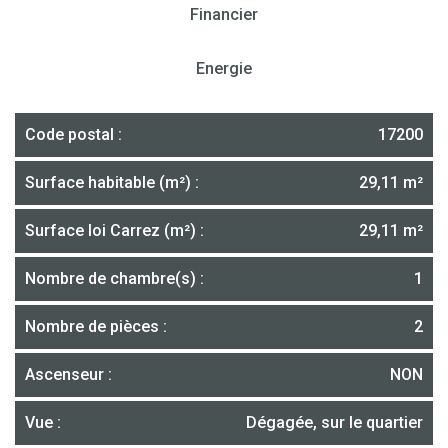
Financier
Energie
Code postal :
17200
Surface habitable (m²) :
29,11 m²
Surface loi Carrez (m²) :
29,11 m²
Nombre de chambre(s) :
1
Nombre de pièces :
2
Ascenseur :
NON
Vue :
Dégagée, sur le quartier