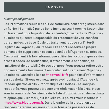
ENVOYER
*Champs obligatoires
Les informations recueillies sur ce formulaire sont enregistrées dans
un fichier informatisé par La Boite Immo agissant comme Sous-traitant
du traitement pour la gestion de la clientèle/prospects de l'Agence /
du Réseau qui reste Responsable du Traitement de vos Données
personnelles. La base légale du traitement repose sur l'intérêt
légitime de l'Agence / du Réseau. Elles sont conservées jusqu'à
demande de suppression et sont destinées à l'Agence / au Réseau.
Conformément à la loi « informatique et libertés », vous disposez des
droits d’accès, de rectification, d’effacement, d’opposition, de
limitation et de portabilité de vos données. Vous pouvez retirer votre
consentement à tout moment en contactant directement l’Agence /
Le Réseau. Consultez le site
https://cnil.fr/fr
pour plus d’informations
sur vos droits. Si vous estimez, après avoir contacté l'Agence / le
Réseau, que vos droits « Informatique et Libertés » ne sont pas
respectés, vous pouvez adresser une réclamation à la CNIL. Nous
vous informons de l’existence de la liste d'opposition au démarchage
téléphonique « Bloctel », sur laquelle vous pouvez vous inscrire ici :
https://www.bloctel.gouv.fr
. Dans le cadre de la protection des
Données personnelles, nous vous invitons à ne pas inscrire de