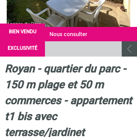
BIEN VENDU
Nous consulter
EXCLUSIVITÉ
royan - quartier du parc -
150 m plage et 50 m
commerces - appartement
t1 bis avec
terrasse/jardinet