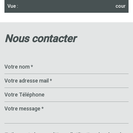
Vue :
cour
nous contacter