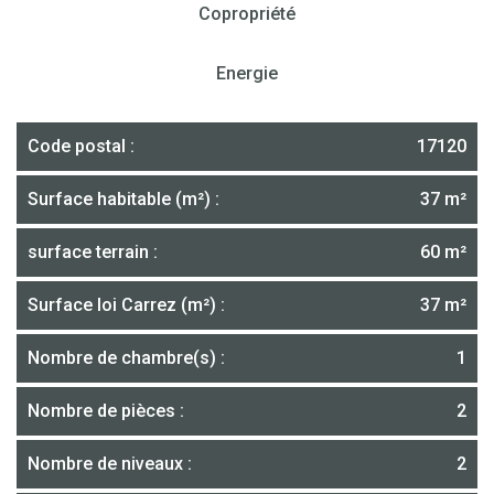
Copropriété
Energie
Code postal :
17120
Surface habitable (m²) :
37 m²
surface terrain :
60 m²
Surface loi Carrez (m²) :
37 m²
Nombre de chambre(s) :
1
Nombre de pièces :
2
Nombre de niveaux :
2