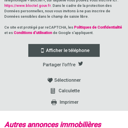
téléphonique « Bloctel », sur laquelle vous pouvez vous inscrire ici :
https://www.bloctel.gouv.fr
. Dans le cadre de la protection des
Données personnelles, nous vous invitons à ne pas inscrire de
Données sensibles dans le champ de saisie libre.
Ce site est protégé par reCAPTCHA, les
Politiques de Confidentialité
et es
Conditions d'utilisation
de Google s'appliquent.
Afficher le téléphone
Partager l'offre
Sélectionner
Calculette
Imprimer
autres annonces immobilières