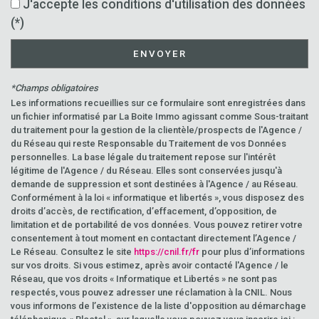
J'accepte les conditions d'utilisation des données
(*)
ENVOYER
*Champs obligatoires
Les informations recueillies sur ce formulaire sont enregistrées dans
un fichier informatisé par La Boite Immo agissant comme Sous-traitant
du traitement pour la gestion de la clientèle/prospects de l'Agence /
du Réseau qui reste Responsable du Traitement de vos Données
personnelles. La base légale du traitement repose sur l'intérêt
légitime de l'Agence / du Réseau. Elles sont conservées jusqu'à
demande de suppression et sont destinées à l'Agence / au Réseau.
Conformément à la loi « informatique et libertés », vous disposez des
droits d’accès, de rectification, d’effacement, d’opposition, de
limitation et de portabilité de vos données. Vous pouvez retirer votre
consentement à tout moment en contactant directement l’Agence /
Le Réseau. Consultez le site
https://cnil.fr/fr
pour plus d’informations
sur vos droits. Si vous estimez, après avoir contacté l'Agence / le
Réseau, que vos droits « Informatique et Libertés » ne sont pas
respectés, vous pouvez adresser une réclamation à la CNIL. Nous
vous informons de l’existence de la liste d'opposition au démarchage