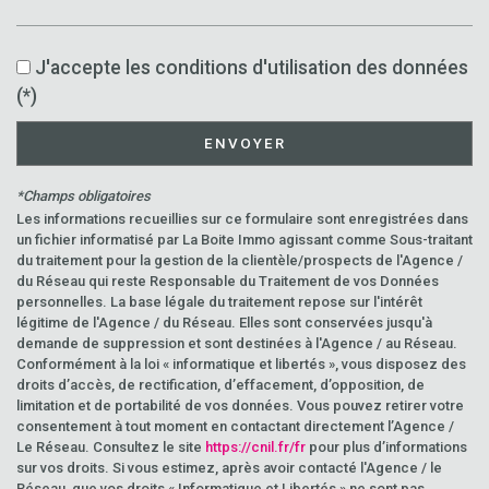
J'accepte les conditions d'utilisation des données
(*)
ENVOYER
*Champs obligatoires
Les informations recueillies sur ce formulaire sont enregistrées dans
un fichier informatisé par La Boite Immo agissant comme Sous-traitant
du traitement pour la gestion de la clientèle/prospects de l'Agence /
du Réseau qui reste Responsable du Traitement de vos Données
personnelles. La base légale du traitement repose sur l'intérêt
légitime de l'Agence / du Réseau. Elles sont conservées jusqu'à
demande de suppression et sont destinées à l'Agence / au Réseau.
Conformément à la loi « informatique et libertés », vous disposez des
droits d’accès, de rectification, d’effacement, d’opposition, de
limitation et de portabilité de vos données. Vous pouvez retirer votre
consentement à tout moment en contactant directement l’Agence /
Le Réseau. Consultez le site
https://cnil.fr/fr
pour plus d’informations
sur vos droits. Si vous estimez, après avoir contacté l'Agence / le
Réseau, que vos droits « Informatique et Libertés » ne sont pas