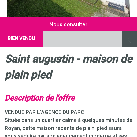
Nous consulter
BIEN VENDU
saint augustin - maison de
plain pied
description de l'offre
VENDUE PAR L'AGENCE DU PARC
Située dans un quartier calme à quelques minutes de
Royan, cette maison récente de plain-pied saura
vous séduire par son agencement moderne et ses