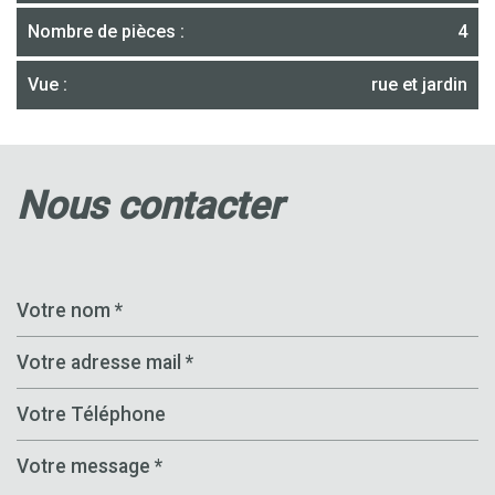
Nombre de pièces :
4
Vue :
rue et jardin
nous contacter