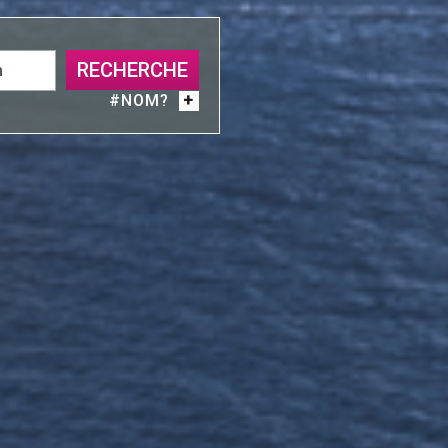
RECHERCHE
#NOM?
+