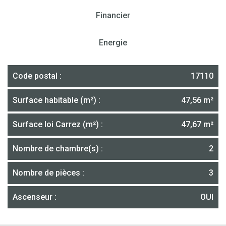
Financier
Energie
Code postal :
17110
Surface habitable (m²) :
47,56 m²
Surface loi Carrez (m²) :
47,67 m²
Nombre de chambre(s) :
2
Nombre de pièces :
3
Ascenseur :
OUI