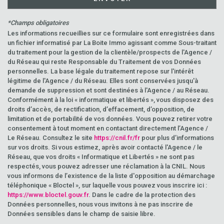
*Champs obligatoires
Les informations recueillies sur ce formulaire sont enregistrées dans
un fichier informatisé par La Boite Immo agissant comme Sous-traitant
du traitement pour la gestion de la clientèle/prospects de l'Agence /
du Réseau qui reste Responsable du Traitement de vos Données
personnelles. La base légale du traitement repose sur l'intérêt
légitime de l'Agence / du Réseau. Elles sont conservées jusqu'à
demande de suppression et sont destinées à l'Agence / au Réseau.
Conformément à la loi « informatique et libertés », vous disposez des
droits d’accès, de rectification, d’effacement, d’opposition, de
limitation et de portabilité de vos données. Vous pouvez retirer votre
consentement à tout moment en contactant directement l’Agence /
Le Réseau. Consultez le site
https://cnil.fr/fr
pour plus d’informations
sur vos droits. Si vous estimez, après avoir contacté l'Agence / le
Réseau, que vos droits « Informatique et Libertés » ne sont pas
respectés, vous pouvez adresser une réclamation à la CNIL. Nous
vous informons de l’existence de la liste d'opposition au démarchage
téléphonique « Bloctel », sur laquelle vous pouvez vous inscrire ici :
https://www.bloctel.gouv.fr
. Dans le cadre de la protection des
Données personnelles, nous vous invitons à ne pas inscrire de
Données sensibles dans le champ de saisie libre.