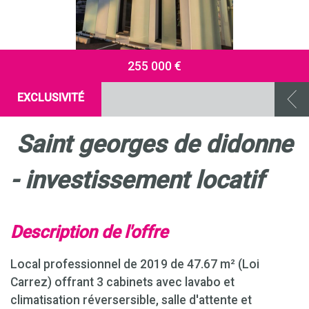
255 000 €
EXCLUSIVITÉ
saint georges de didonne
- investissement locatif
description de l'offre
Local professionnel de 2019 de 47.67 m² (Loi
Carrez) offrant 3 cabinets avec lavabo et
climatisation réversersible, salle d'attente et